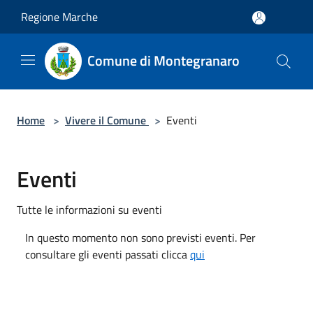
Salta al contenuto principale
Regione Marche
Comune di Montegranaro
Home
>
Vivere il Comune
>
Eventi
Eventi
Tutte le informazioni su eventi
In questo momento non sono previsti eventi. Per
consultare gli eventi passati clicca
qui