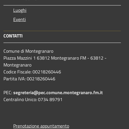
Luoghi
Eventi
CONTATTI
Comune di Montegranaro
Piazza Mazzini 1 63812 Montegranaro FM - 63812 -
Montegranaro
Codice Fiscale: 00218260446
Partita IVA: 00218260446
PEC:
segreteria@pec.comune.montegranaro.fm.it
Centralino Unico: 0734 89791
Prenotazione appuntamento