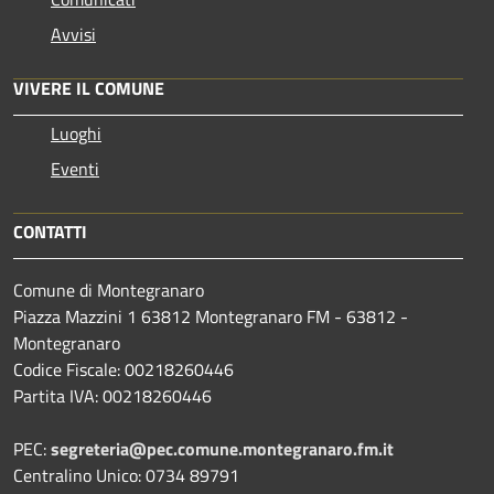
Avvisi
VIVERE IL COMUNE
Luoghi
Eventi
CONTATTI
Comune di Montegranaro
Piazza Mazzini 1 63812 Montegranaro FM - 63812 -
Montegranaro
Codice Fiscale: 00218260446
Partita IVA: 00218260446
PEC:
segreteria@pec.comune.montegranaro.fm.it
Centralino Unico: 0734 89791