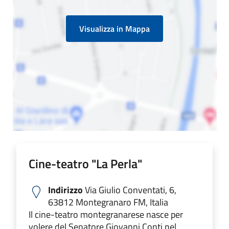
Visualizza in Mappa
Cine-teatro "La Perla‎"
Indirizzo
Via Giulio Conventati, 6,
63812 Montegranaro FM, Italia
Il cine-teatro montegranarese nasce per
volere del Senatore Giovanni Conti nel