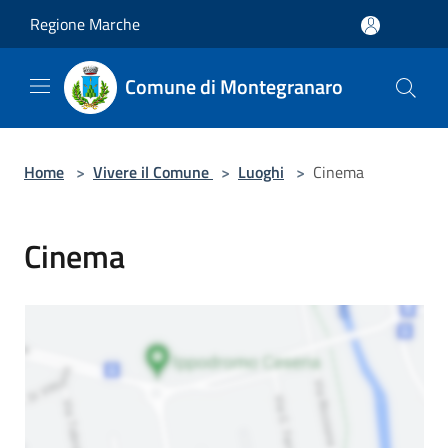
Salta al contenuto principale
Regione Marche
Comune di Montegranaro
Home
>
Vivere il Comune
>
Luoghi
>
Cinema
Cinema