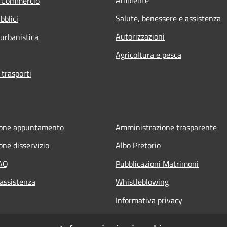
e Commercio
Salute, benessere e assistenza
bblici
Autorizzazioni
 urbanistica
Agricoltura e pesca
 trasporti
ione appuntamento
Amministrazione trasparente
one disservizio
Albo Pretorio
FAQ
Pubblicazioni Matrimoni
 assistenza
Whistleblowing
Informativa privacy
Note legali