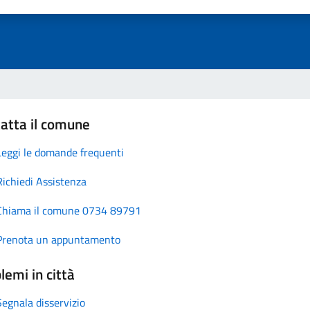
atta il comune
Leggi le domande frequenti
Richiedi Assistenza
Chiama il comune 0734 89791
Prenota un appuntamento
lemi in città
Segnala disservizio