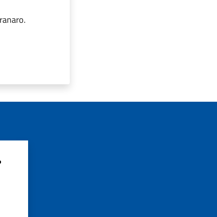
ranaro.
?