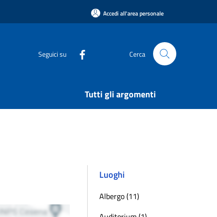
Accedi all'area personale
Seguici su
Cerca
Tutti gli argomenti
Luoghi
Albergo (11)
Auditorium (1)