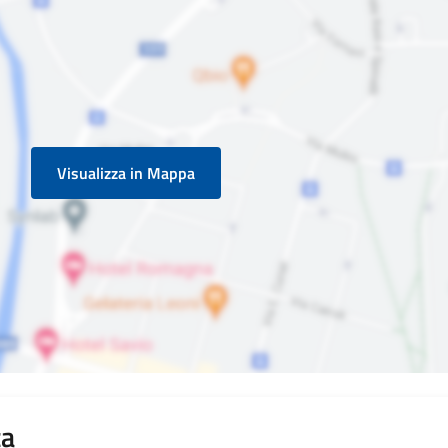
Visualizza in Mappa
ta