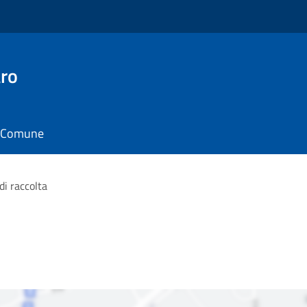
ro
il Comune
di raccolta