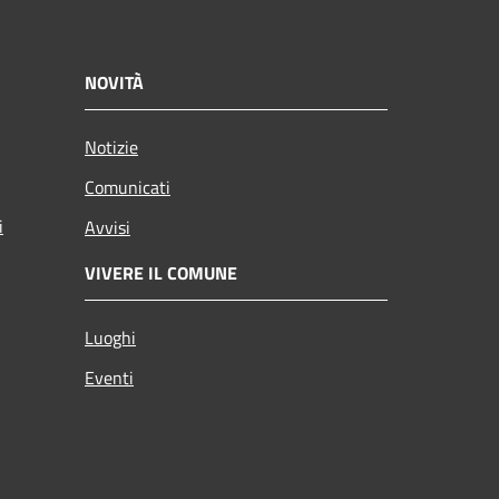
NOVITÀ
Notizie
Comunicati
i
Avvisi
VIVERE IL COMUNE
Luoghi
Eventi