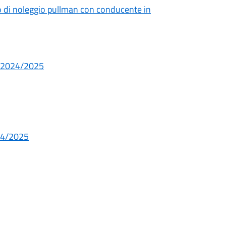
io di noleggio pullman con conducente in
. 2024/2025
024/2025