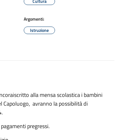
Cultura
Argomenti:
Istruzione
ancoraiscritto alla mensa scolastica i bambini
el Capoluogo, avranno la possibilità di
4.
 i pagamenti pregressi.
izio.