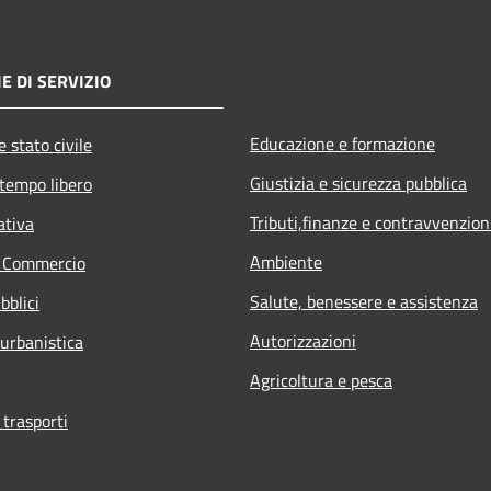
E DI SERVIZIO
Educazione e formazione
 stato civile
Giustizia e sicurezza pubblica
 tempo libero
Tributi,finanze e contravvenzion
ativa
Ambiente
e Commercio
Salute, benessere e assistenza
bblici
Autorizzazioni
 urbanistica
Agricoltura e pesca
 trasporti