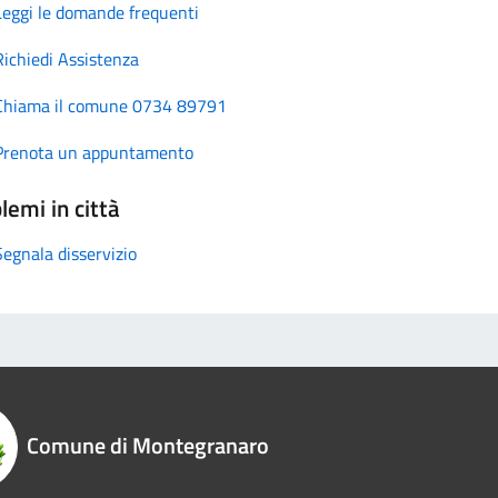
Leggi le domande frequenti
Richiedi Assistenza
Chiama il comune 0734 89791
Prenota un appuntamento
lemi in città
Segnala disservizio
Comune di Montegranaro