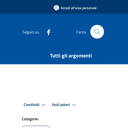
Accedi all'area personale
Seguici su
Cerca
Tutti gli argomenti
Condividi
Vedi azioni
Categorie: