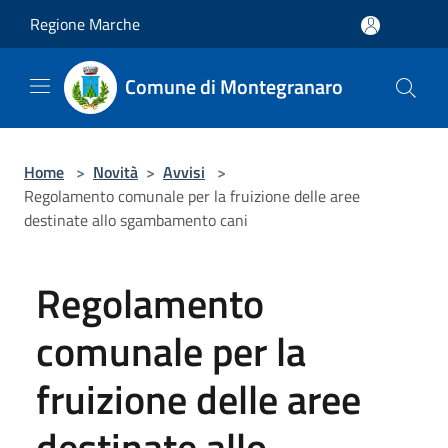
Salta al contenuto principale
Regione Marche
Comune di Montegranaro
Home
>
Novità
>
Avvisi
>
Regolamento comunale per la fruizione delle aree
destinate allo sgambamento cani
Regolamento
comunale per la
fruizione delle aree
destinate allo