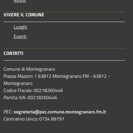
VIVERE IL COMUNE
Luoghi
Eventi
CONTATTI
Comune di Montegranaro
Piazza Mazzini 1 63812 Montegranaro FM - 63812 -
Montegranaro
Codice Fiscale: 00218260446
Partita IVA: 00218260446
PEC:
segreteria@pec.comune.montegranaro.fm.it
Centralino Unico: 0734 89791