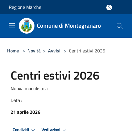
Salta al contenuto principale
Regione Marche
Comune di Montegranaro
Home
>
Novità
>
Avvisi
>
Centri estivi 2026
Centri estivi 2026
Nuova modulistica
Data :
21 aprile 2026
Condividi
Vedi azioni