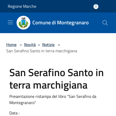
Salta al contenuto principale
Regione Marche
Comune di Montegranaro
Home
>
Novità
>
Notizie
>
San Serafino Santo in terra marchigiana
San Serafino Santo in
terra marchigiana
Presentazione ristampa del libro "San Serafino da
Montegranaro"
Data :