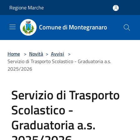
Salta al contenuto principale
Regione Marche
Comune di Montegranaro
Home
>
Novità
>
Avvisi
>
Servizio di Trasporto Scolastico - Graduatoria a.s.
2025/2026
Servizio di Trasporto
Scolastico -
Graduatoria a.s.
2025/2026