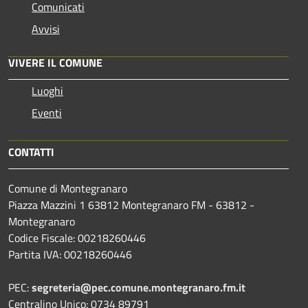
Comunicati
Avvisi
VIVERE IL COMUNE
Luoghi
Eventi
CONTATTI
Comune di Montegranaro
Piazza Mazzini 1 63812 Montegranaro FM - 63812 -
Montegranaro
Codice Fiscale: 00218260446
Partita IVA: 00218260446
PEC:
segreteria@pec.comune.montegranaro.fm.it
Centralino Unico: 0734 89791