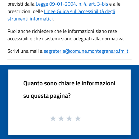
previsti dalla
Legge 09-01-2004, n. 4, art. 3-bis
e alle
prescrizioni delle
Linee Guida sull’accessibilità degli
strumenti informatici
.
Puoi anche richiedere che le informazioni siano rese
accessibili e che i sistemi siano adeguati alla normativa.
Scrivi una mail a
segreteria@comune.montegranaro.fm.it
.
Quanto sono chiare le informazioni
su questa pagina?