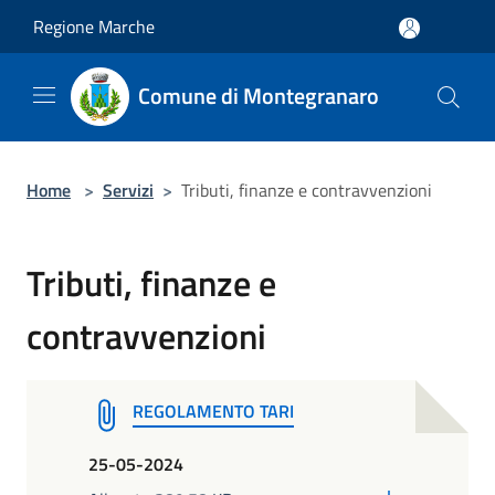
Salta al contenuto principale
Regione Marche
Comune di Montegranaro
Home
>
Servizi
>
Tributi, finanze e contravvenzioni
Tributi, finanze e
contravvenzioni
REGOLAMENTO TARI
25-05-2024