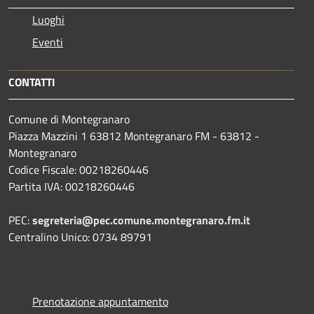
Luoghi
Eventi
CONTATTI
Comune di Montegranaro
Piazza Mazzini 1 63812 Montegranaro FM - 63812 -
Montegranaro
Codice Fiscale: 00218260446
Partita IVA: 00218260446
PEC:
segreteria@pec.comune.montegranaro.fm.it
Centralino Unico: 0734 89791
Prenotazione appuntamento