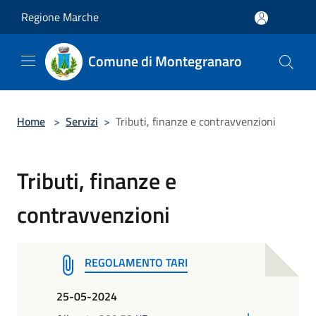
Salta al contenuto principale
Regione Marche
Comune di Montegranaro
Home
>
Servizi
>
Tributi, finanze e contravvenzioni
Tributi, finanze e
contravvenzioni
REGOLAMENTO TARI
25-05-2024