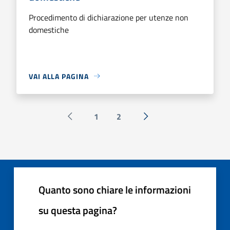
Procedimento di dichiarazione per utenze non
domestiche
VAI ALLA PAGINA
1
2
Pagina precedente
Successiva »
Quanto sono chiare le informazioni
su questa pagina?