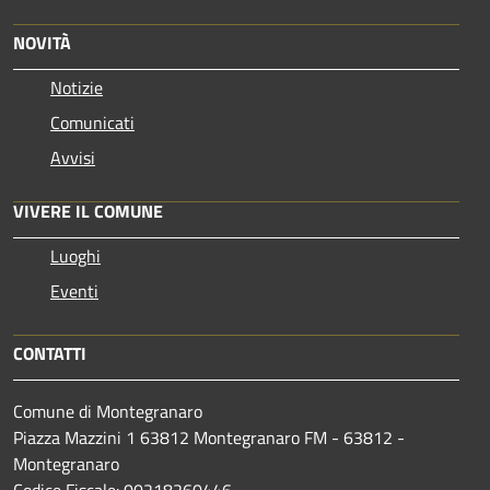
NOVITÀ
Notizie
Comunicati
Avvisi
VIVERE IL COMUNE
Luoghi
Eventi
CONTATTI
Comune di Montegranaro
Piazza Mazzini 1 63812 Montegranaro FM - 63812 -
Montegranaro
Codice Fiscale: 00218260446