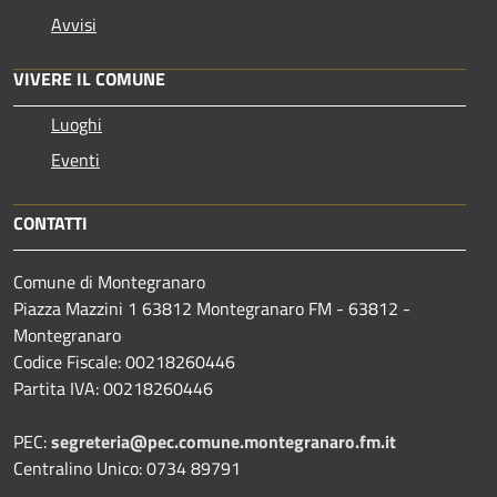
Avvisi
VIVERE IL COMUNE
Luoghi
Eventi
CONTATTI
Comune di Montegranaro
Piazza Mazzini 1 63812 Montegranaro FM - 63812 -
Montegranaro
Codice Fiscale: 00218260446
Partita IVA: 00218260446
PEC:
segreteria@pec.comune.montegranaro.fm.it
Centralino Unico: 0734 89791