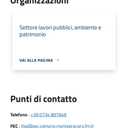
Settore lavori pubblici, ambiente e
patrimonio
VAI ALLA PAGINA
Punti di contatto
Telefono
:
+39 0734 897949
PEC
:
llpp@pec.comune.montegranaro.fm.it