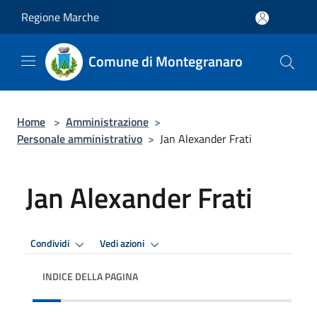
Salta al contenuto principale
Regione Marche
Comune di Montegranaro
Home
>
Amministrazione
>
Personale amministrativo
>
Jan Alexander Frati
Jan Alexander Frati
Condividi
Vedi azioni
INDICE DELLA PAGINA