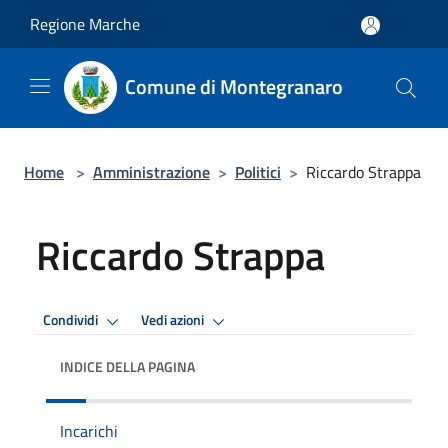
Salta al contenuto principale
Regione Marche
Comune di Montegranaro
Home
>
Amministrazione
>
Politici
>
Riccardo Strappa
Riccardo Strappa
Condividi
Vedi azioni
INDICE DELLA PAGINA
Incarichi