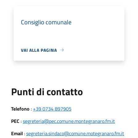
Consiglio comunale
VAI ALLA PAGINA
Punti di contatto
Telefono
:
+39 0734 897905
PEC
:
segreteria@pec.comune.montegranaro.fm.it
Email
:
segreteria.sindaco@comune.motegranaro.fm.it