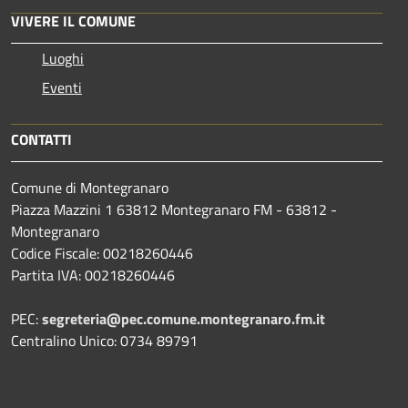
VIVERE IL COMUNE
Luoghi
Eventi
CONTATTI
Comune di Montegranaro
Piazza Mazzini 1 63812 Montegranaro FM - 63812 -
Montegranaro
Codice Fiscale: 00218260446
Partita IVA: 00218260446
PEC:
segreteria@pec.comune.montegranaro.fm.it
Centralino Unico: 0734 89791