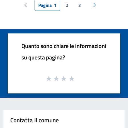
Pagina
1
2
3
Pagina precedente
Pagina successiv
Quanto sono chiare le informazioni
su questa pagina?
Contatta il comune