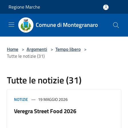
Salta al contenuto principale
Regione Marche
Comune di Montegranaro
Home
>
Argomenti
>
Tempo libero
>
Tutte le notizie (31)
Tutte le notizie (31)
NOTIZIE
19 MAGGIO 2026
Veregra Street Food 2026