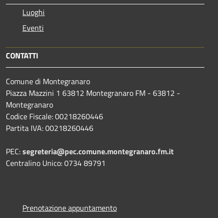
Luoghi
Eventi
CONTATTI
Comune di Montegranaro
Piazza Mazzini 1 63812 Montegranaro FM - 63812 -
Montegranaro
Codice Fiscale: 00218260446
Partita IVA: 00218260446
PEC:
segreteria@pec.comune.montegranaro.fm.it
Centralino Unico: 0734 89791
Prenotazione appuntamento