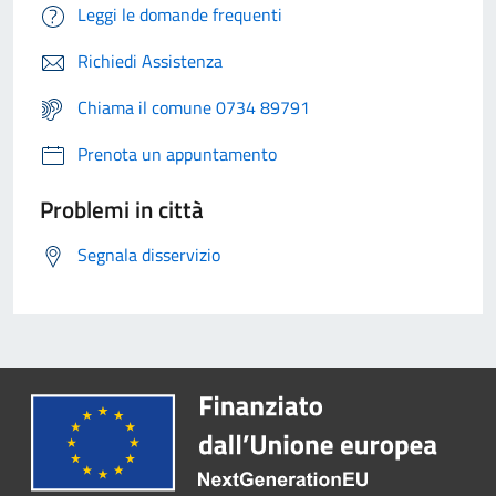
Leggi le domande frequenti
Richiedi Assistenza
Chiama il comune 0734 89791
Prenota un appuntamento
Problemi in città
Segnala disservizio