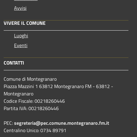
Avvisi
VIVERE IL COMUNE
Luoghi
Eventi
CONTATTI
Comune di Montegranaro
Piazza Mazzini 1 63812 Montegranaro FM - 63812 -
Montegranaro
Codice Fiscale: 00218260446
Partita IVA: 00218260446
PEC:
segreteria@pec.comune.montegranaro.fm.it
Centralino Unico: 0734 89791