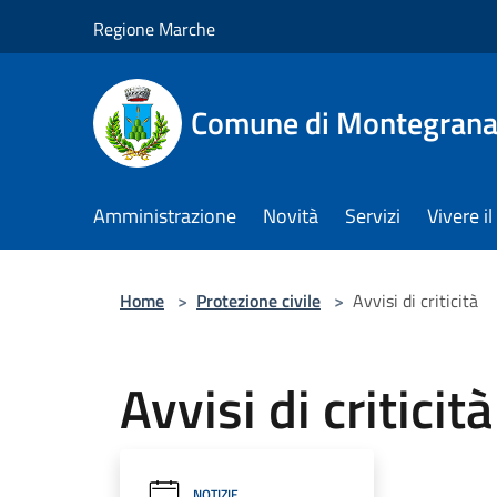
Salta al contenuto principale
Regione Marche
Comune di Montegrana
Amministrazione
Novità
Servizi
Vivere 
Home
>
Protezione civile
>
Avvisi di criticità
Avvisi di criticità
NOTIZIE