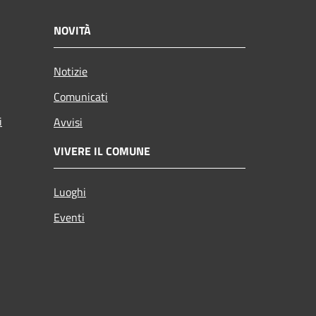
NOVITÀ
Notizie
Comunicati
i
Avvisi
VIVERE IL COMUNE
Luoghi
Eventi