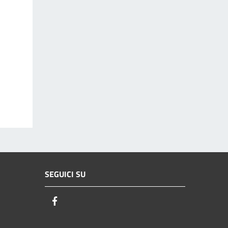
SEGUICI SU
Facebook