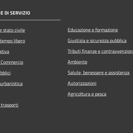
E DI SERVIZIO
Educazione e formazione
 stato civile
Giustizia e sicurezza pubblica
 tempo libero
Tributi,finanze e contravvenzion
ativa
Ambiente
e Commercio
Salute, benessere e assistenza
bblici
Autorizzazioni
 urbanistica
Agricoltura e pesca
 trasporti