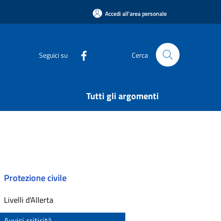
Accedi all'area personale
Seguici su
Cerca
Tutti gli argomenti
Protezione civile
Livelli d'Allerta
Avvisi criticità