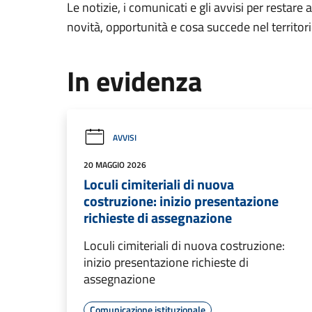
Le notizie, i comunicati e gli avvisi per restare 
novità, opportunità e cosa succede nel territo
In evidenza
AVVISI
20 MAGGIO 2026
Loculi cimiteriali di nuova
costruzione: inizio presentazione
richieste di assegnazione
Loculi cimiteriali di nuova costruzione:
inizio presentazione richieste di
assegnazione
Comunicazione istituzionale