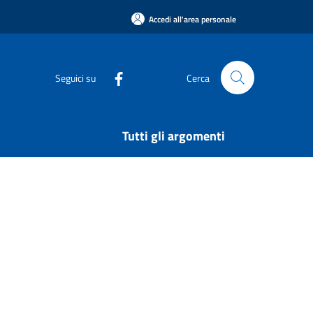
Accedi all'area personale
Seguici su
Cerca
Tutti gli argomenti