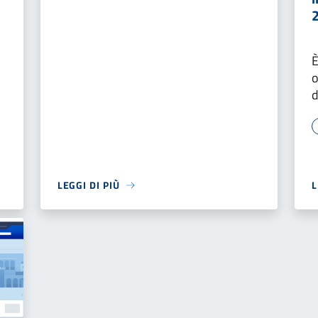
È
o
d
LEGGI DI PIÙ
L