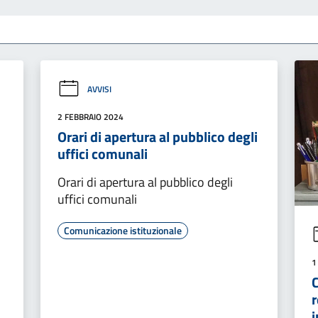
AVVISI
2 FEBBRAIO 2024
Orari di apertura al pubblico degli
uffici comunali
Orari di apertura al pubblico degli
uffici comunali
Comunicazione istituzionale
1
C
r
i