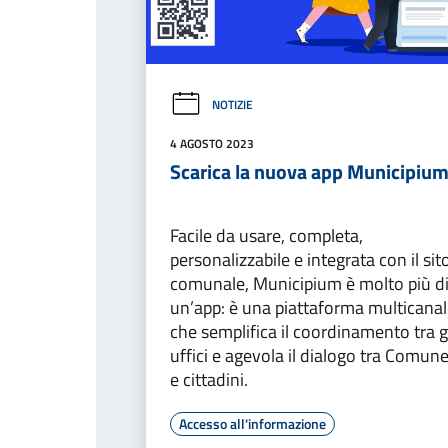
NOTIZIE
4 AGOSTO 2023
Scarica la nuova app Municipiu
Facile da usare, completa,
personalizzabile e integrata con il sit
comunale, Municipium è molto più d
un’app: è una piattaforma multicana
che semplifica il coordinamento tra g
uffici e agevola il dialogo tra Comun
e cittadini.
Accesso all'informazione