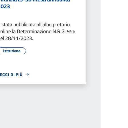
2023
 stata pubblicata all'albo pretorio
nline la Determinazione N.R.G. 956
el 28/11/2023.
Istruzione
EGGI DI PIÙ