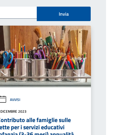
Invia
AVVISI
 DICEMBRE 2023
ontributo alle famiglie sulle
ette per i servizi educativi
nfanzia (3-36 mesi) annualità