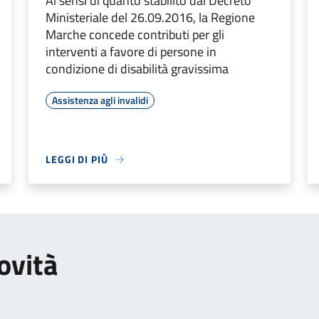
Ai sensi di quanto stabilito dal Decreto
Ministeriale del 26.09.2016, la Regione
Marche concede contributi per gli
interventi a favore di persone in
condizione di disabilità gravissima
Assistenza agli invalidi
LEGGI DI PIÙ
ovità