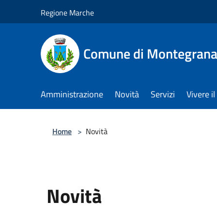
Salta al contenuto principale
Regione Marche
Comune di Montegrana
Amministrazione
Novità
Servizi
Vivere 
Home
>
Novità
Novità