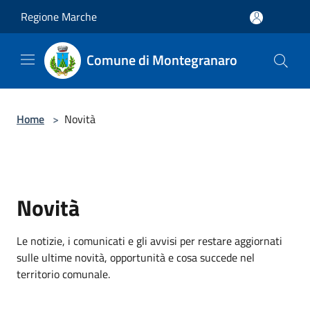
Salta al contenuto principale
Regione Marche
Comune di Montegranaro
Home
>
Novità
Novità
Le notizie, i comunicati e gli avvisi per restare aggiornati
sulle ultime novità, opportunità e cosa succede nel
territorio comunale.