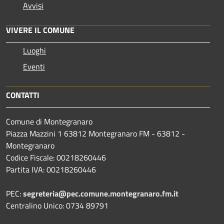
Avvisi
VIVERE IL COMUNE
Luoghi
Eventi
CONTATTI
Comune di Montegranaro
Piazza Mazzini 1 63812 Montegranaro FM - 63812 -
Montegranaro
Codice Fiscale: 00218260446
Partita IVA: 00218260446
PEC:
segreteria@pec.comune.montegranaro.fm.it
Centralino Unico: 0734 89791