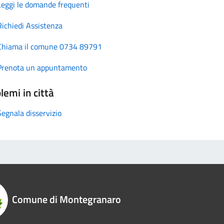
Leggi le domande frequenti
Richiedi Assistenza
Chiama il comune 0734 89791
Prenota un appuntamento
lemi in città
Segnala disservizio
Comune di Montegranaro