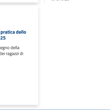
 pratica dello
025
tegno della
dei ragazzi di