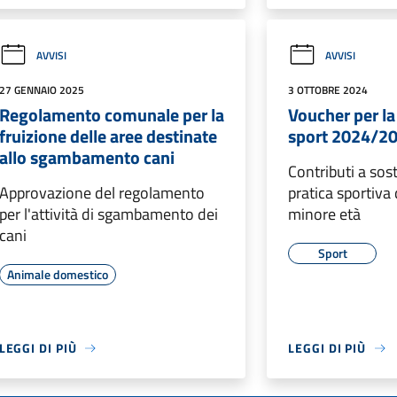
AVVISI
AVVISI
27 GENNAIO 2025
3 OTTOBRE 2024
Regolamento comunale per la
Voucher per la
fruizione delle aree destinate
sport 2024/2
allo sgambamento cani
Contributi a sos
Approvazione del regolamento
pratica sportiva 
per l'attività di sgambamento dei
minore età
cani
Sport
Animale domestico
LEGGI DI PIÙ
LEGGI DI PIÙ