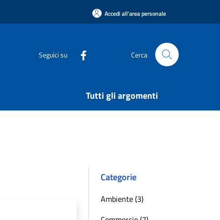
Accedi all'area personale
Seguici su
Cerca
Tutti gli argomenti
Categorie
Ambiente (3)
Commercio (7)