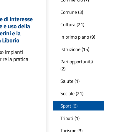
Comune (3)
 di interesse
Cultura (21)
 e uso della
rini e la
In primo piano (9)
n Liborio
Istruzione (15)
o impianti
rire la pratica
Pari opportunità
(2)
Salute (1)
Sociale (21)
Sport (6)
Tributi (1)
Turismo (3)