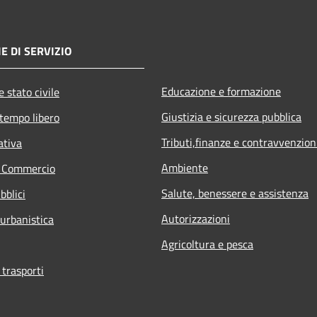
E DI SERVIZIO
Educazione e formazione
 stato civile
Giustizia e sicurezza pubblica
 tempo libero
Tributi,finanze e contravvenzion
ativa
Ambiente
e Commercio
Salute, benessere e assistenza
bblici
Autorizzazioni
 urbanistica
Agricoltura e pesca
 trasporti