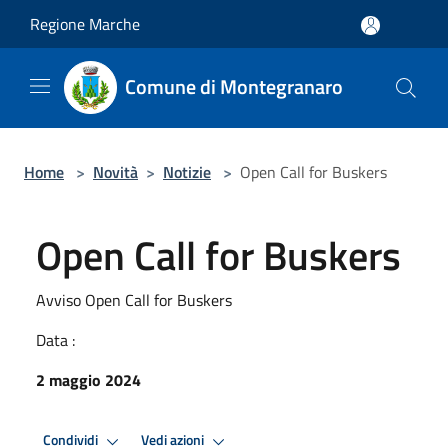
Salta al contenuto principale
Regione Marche
Comune di Montegranaro
Home
>
Novità
>
Notizie
>
Open Call for Buskers
Open Call for Buskers
Avviso Open Call for Buskers
Data :
2 maggio 2024
Condividi
Vedi azioni