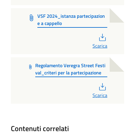
VSF 2024_istanza partecipazion
e a cappello
PDF
Scarica
Regolamento Veregra Street Festi
val_criteri per la partecipazione
PDF
Scarica
Contenuti correlati