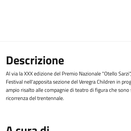
Descrizione
Al via la XXX edizione del Premio Nazionale "Otello Sarzi",
Festival nell'apposita sezione del Veregra Children in p
ampio risalto alle compagnie di teatro di figura che sono
ricorrenza del trentennale.
A cura di