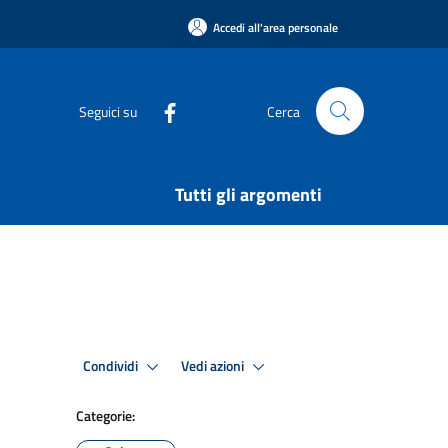
Accedi all'area personale
Seguici su
Cerca
Tutti gli argomenti
Condividi
Vedi azioni
Categorie: