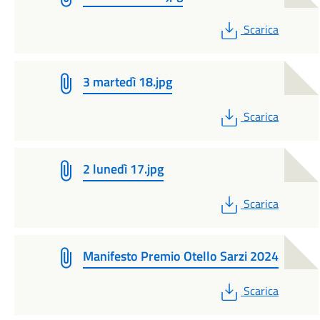
PDF
Scarica
3 martedì 18.jpg
PDF
Scarica
2 lunedì 17.jpg
PDF
Scarica
Manifesto Premio Otello Sarzi 2024
PDF
Scarica