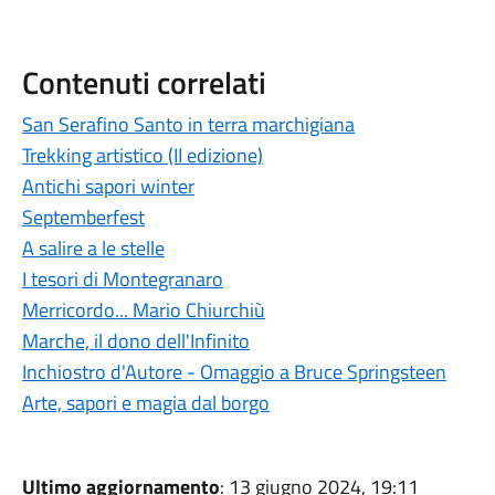
Contenuti correlati
San Serafino Santo in terra marchigiana
Trekking artistico (II edizione)
Antichi sapori winter
Septemberfest
A salire a le stelle
I tesori di Montegranaro
Merricordo... Mario Chiurchiù
Marche, il dono dell'Infinito
Inchiostro d'Autore - Omaggio a Bruce Springsteen
Arte, sapori e magia dal borgo
Ultimo aggiornamento
: 13 giugno 2024, 19:11