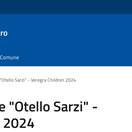
ro
il Comune
"Otello Sarzi" - Veregra Children 2024
 "Otello Sarzi" -
n 2024