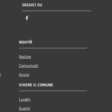
SEGUICI SU
Facebook
NOVITÀ
Notizie
Comunicati
i
Avvisi
VIVERE IL COMUNE
Luoghi
Eventi