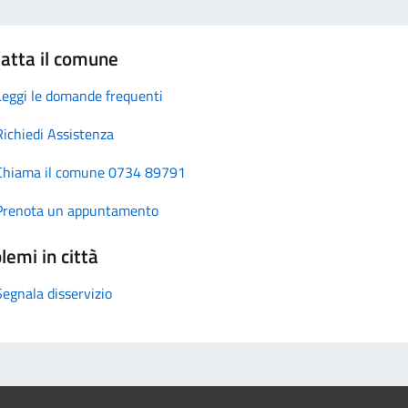
atta il comune
Leggi le domande frequenti
Richiedi Assistenza
Chiama il comune 0734 89791
Prenota un appuntamento
lemi in città
Segnala disservizio